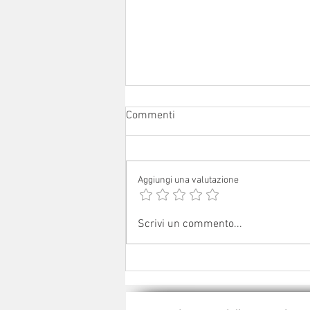
Commenti
Aggiungi una valutazione
Campeggio estivo a Giarola
Scrivi un commento...
2026