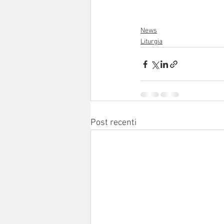
News
Liturgia
Post recenti