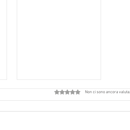
Valutazione 0 stelle su 5.
Non ci sono ancora valuta