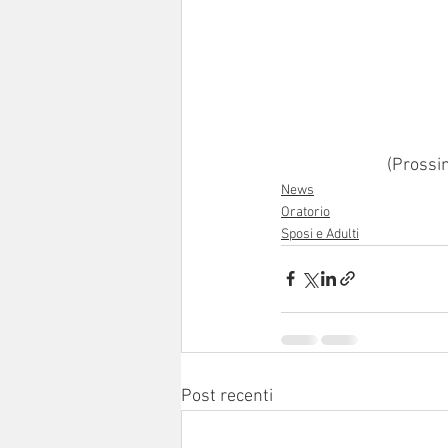
(Prossim
News
Oratorio
Sposi e Adulti
Post recenti