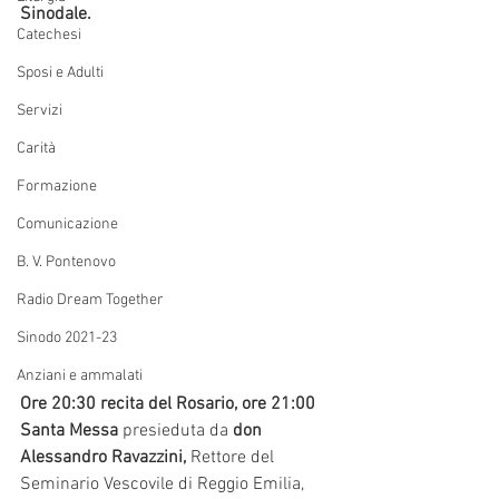
Sinodale.
Catechesi
Sposi e Adulti
Servizi
Carità
Formazione
Comunicazione
B. V. Pontenovo
Radio Dream Together
Sinodo 2021-23
Anziani e ammalati
Ore 20:30 recita del Rosario, ore 21:00 
Santa Messa
 presieduta da 
don 
Alessandro Ravazzini, 
Rettore del 
Seminario Vescovile di Reggio Emilia, 