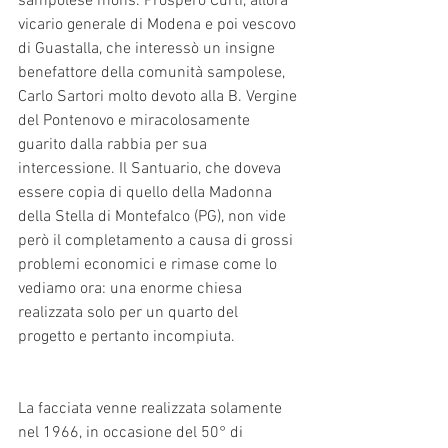
sampolese mons. Prospero Curti, allora 
vicario generale di Modena e poi vescovo 
di Guastalla, che interessò un insigne 
benefattore della comunità sampolese, 
Carlo Sartori molto devoto alla B. Vergine 
del Pontenovo e miracolosamente 
guarito dalla rabbia per sua 
intercessione. Il Santuario, che doveva 
essere copia di quello della Madonna 
della Stella di Montefalco (PG), non vide 
però il completamento a causa di grossi 
problemi economici e rimase come lo 
vediamo ora: una enorme chiesa 
realizzata solo per un quarto del 
progetto e pertanto incompiuta. 
La facciata venne realizzata solamente 
nel 1966, in occasione del 50° di 