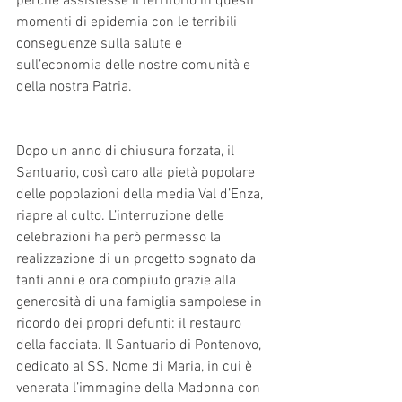
perché assistesse il territorio in questi 
momenti di epidemia con le terribili 
conseguenze sulla salute e 
sull’economia delle nostre comunità e 
della nostra Patria. 
Dopo un anno di chiusura forzata, il 
Santuario, così caro alla pietà popolare 
delle popolazioni della media Val d’Enza, 
riapre al culto. L’interruzione delle 
celebrazioni ha però permesso la 
realizzazione di un progetto sognato da 
tanti anni e ora compiuto grazie alla 
generosità di una famiglia sampolese in 
ricordo dei propri defunti: il restauro 
della facciata. Il Santuario di Pontenovo, 
dedicato al SS. Nome di Maria, in cui è 
venerata l’immagine della Madonna con 