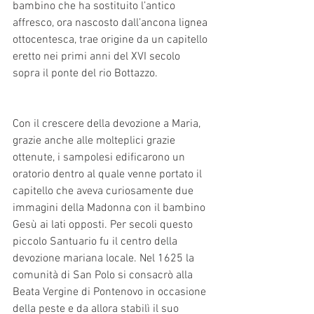
bambino che ha sostituito l’antico 
affresco, ora nascosto dall’ancona lignea 
ottocentesca, trae origine da un capitello 
eretto nei primi anni del XVI secolo 
sopra il ponte del rio Bottazzo. 
Con il crescere della devozione a Maria, 
grazie anche alle molteplici grazie 
ottenute, i sampolesi edificarono un 
oratorio dentro al quale venne portato il 
capitello che aveva curiosamente due 
immagini della Madonna con il bambino 
Gesù ai lati opposti. Per secoli questo 
piccolo Santuario fu il centro della 
devozione mariana locale. Nel 1625 la 
comunità di San Polo si consacrò alla 
Beata Vergine di Pontenovo in occasione 
della peste e da allora stabilì il suo 