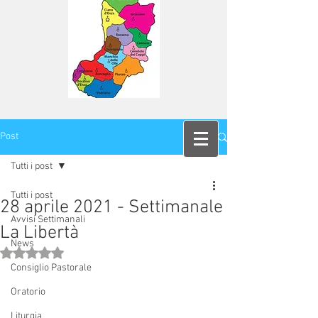
Post
Tutti i post
Tutti i post
28 aprile 2021 - Settimanale
Avvisi Settimanali
La Libertà
News
Valutazione NaN stelle su 5.
Consiglio Pastorale
Oratorio
Liturgia